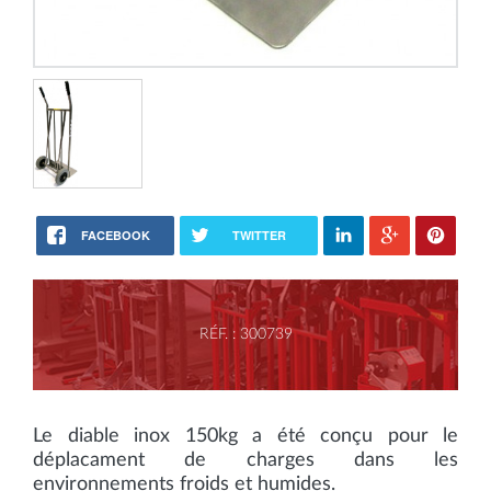
FACEBOOK
TWITTER
RÉF. : 300739
Le diable inox 150kg a été conçu pour le
déplacament de charges dans les
environnements froids et humides.